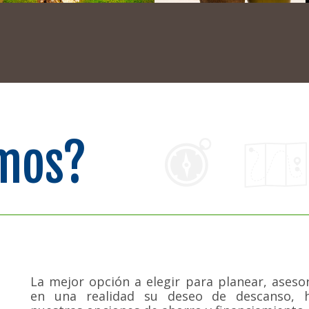
mos?
La mejor opción a elegir para planear, aseso
en una realidad su deseo de descanso, 