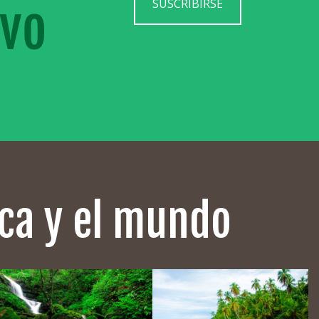
SUSCRIBIRSE
ica y el mundo