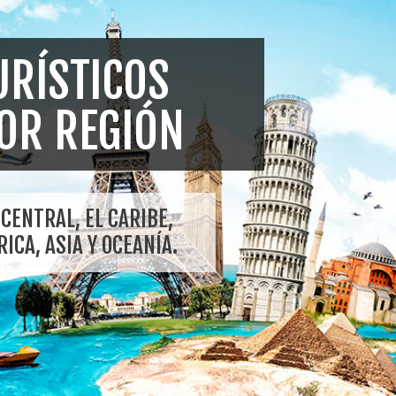
URÍSTICOS
POR REGIÓN
CENTRAL, EL CARIBE,
ICA, ASIA Y OCEANÍA.