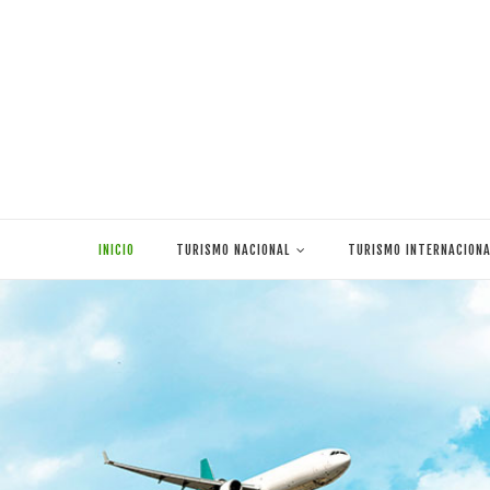
Skip
to
INICIO
TURISMO NACIONAL
TURISMO INTERNACIONA
content